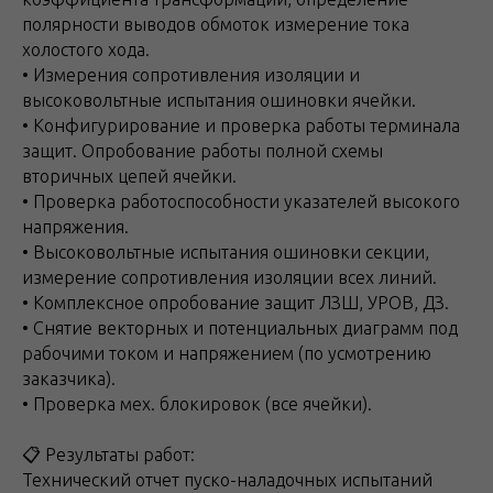
полярности выводов обмоток измерение тока
холостого хода.
• Измерения сопротивления изоляции и
высоковольтные испытания ошиновки ячейки.
• Конфигурирование и проверка работы терминала
защит. Опробование работы полной схемы
вторичных цепей ячейки.
• Проверка работоспособности указателей высокого
напряжения.
• Высоковольтные испытания ошиновки секции,
измерение сопротивления изоляции всех линий.
• Комплексное опробование защит ЛЗШ, УРОВ, ДЗ.
• Снятие векторных и потенциальных диаграмм под
рабочими током и напряжением (по усмотрению
заказчика).
• Проверка мех. блокировок (все ячейки).
📋 Результаты работ:
Технический отчет пуско-наладочных испытаний