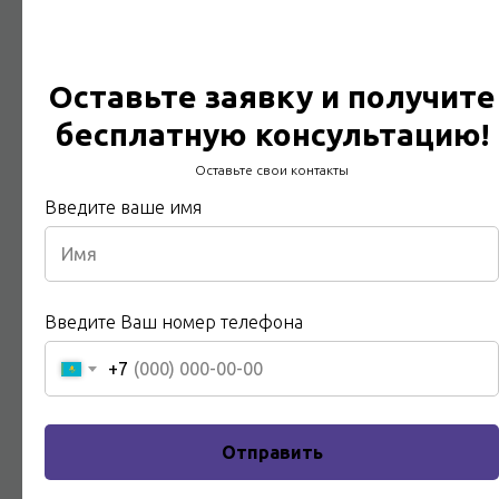
Услуги электротехнической
Оставьте заявку и получите
лаборатории
бесплатную консультацию!
Технический отчет за 24 часа
Оставьте свои контакты
Введите ваше имя
Подробнее
Введите Ваш номер телефона
+7
Отправить