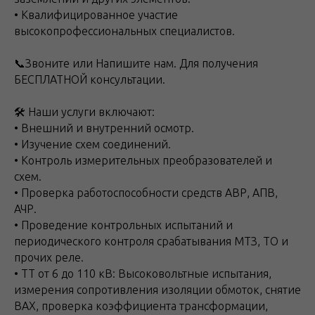
• Квалифицированное участие
высокопрофессиональных специалистов.
📞Звоните или Напишите нам. Для получения
БЕСПЛАТНОЙ консультации.
🛠 Наши услуги включают:
• Внешний и внутренний осмотр.
• Изучение схем соединений.
• Контроль измерительных преобразователей и
схем.
• Проверка работоспособности средств АВР, АПВ,
АЧР.
• Проведение контрольных испытаний и
периодического контроля срабатывания МТЗ, ТО и
прочих реле.
• ТТ от 6 до 110 кВ: Высоковольтные испытания,
измерения сопротивления изоляции обмоток, снятие
ВАХ, проверка коэффициента трансформации,