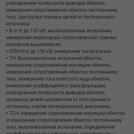
определение полярности выводов обмоток,
измерения сопротивления обмоток постоянному
току, прогрузка токовых цепей от постороннего
источника.
• В от 6 до 110 кВ: высоковольтные испытания,
измерения переходных сопротивлений главных
контактов выключателя.
• ОПН от 6 до 110 кВ: измерение токов утечки.
• ТН: Высоковольтные испытания обмоток,
измерение сопротивления изоляции обмоток,
измерение сопротивления обмоток постоянному
току, измерение тока холостого хода обмоток,
измерение коэффициента трансформации,
определение полярности выводов обмоток,
проверка цепей напряжения от постороннего
источника, снятие потенциальной диаграммы.
• ТСН: измерение сопротивления изоляции обмоток
и измерение сопротивления обмоток постоянному
току, высоковольтные испытания, определение
коэффициента трансформации, определение