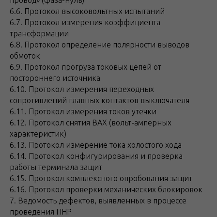
провод» (фаза-нуль)
6.6. Протокол высоковольтных испытаний
6.7. Протокол измерения коэффициента
трансформации
6.8. Протокол определение полярности выводов
обмоток
6.9. Протокол прогруза токовых цепей от
постороннего источника
6.10. Протокол измерения переходных
сопротивлений главных контактов выключателя
6.11. Протокол измерения токов утечки
6.12. Протокол снятия ВАХ (вольт-амперных
характеристик)
6.13. Протокол измерение тока холостого хода
6.14. Протокол конфигурирования и проверка
работы терминала защит
6.15. Протокол комплексного опробования защит
6.16. Протокол проверки механических блокировок
7. Ведомость дефектов, выявленных в процессе
проведения ПНР