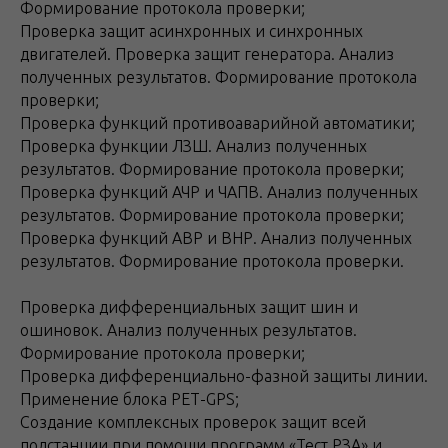
Формирование протокола проверки;
Проверка защит асинхронных и синхронных
двигателей. Проверка защит генератора. Анализ
полученных результатов. Формирование протокола
проверки;
Проверка функций противоаварийной автоматики;
Проверка функции ЛЗШ. Анализ полученных
результатов. Формирование протокола проверки;
Проверка функций АЧР и ЧАПВ. Анализ полученных
результатов. Формирование протокола проверки;
Проверка функций АВР и ВНР. Анализ полученных
результатов. Формирование протокола проверки.
Проверка дифференциальных защит шин и
ошиновок. Анализ полученных результатов.
Формирование протокола проверки;
Проверка дифференциально-фазной защиты линии.
Применение блока РЕТ-GPS;
Создание комплексных проверок защит всей
подстанции при помощи программ «Тест РЗА» и