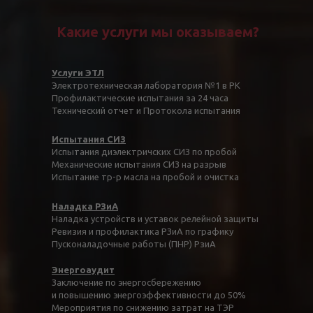
Какие услуги мы оказываем?
Услуги ЭТЛ
Электротехническая лаборатория №1 в РК
Профилактические испытания за 24 часа
Технический отчет и Протокола испытания
Испытания СИЗ
Испытания диэлектричских СИЗ по пробой
Механические испытания СИЗ на разрыв
Испытание тр-р масла на пробой и очистка
Наладка РЗиА
Наладка устройств и уставок релейной защиты
Ревизия и профилактика РЗиА по графику
Пусконаладочные работы (ПНР) РзиА
Энергоаудит
Заключение по энергосбережению
и повышению энергоэффективности до 50%
Мероприятия по снижению затрат на ТЭР