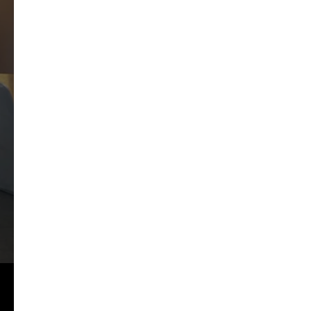
Услуги РЕТОМ-61 в