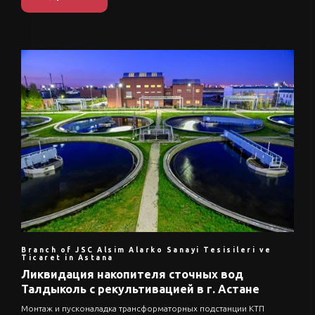
Branch of JSC Alsim Alarko Sanayi Tesisileri ve
Ticaret in Astana
Ликвидация накопителя сточных вод
Талдыколь с рекультивацией в г. Астане
Монтаж и пусконаладка трансформаторных подстанции КТП