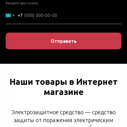
Введите ваш номер
ИЛ ТОО Сенім Trade LTD ваш надежный партнер!
+7
Отправить
Наши товары в Интернет
магазине
Электрозащитное средство — средство
защиты от поражения электрическим