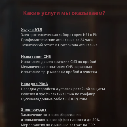
Какие услуги мы оказываем?
Услуги ЭТЛ
Электротехническая лаборатория №1 в РК
Профилактические испытания за 24 часа
Технический отчет и Протокола испытания
Испытания СИЗ
Испытания диэлектричских СИЗ по пробой
Механические испытания СИЗ на разрыв
Испытание тр-р масла на пробой и очистка
Наладка РЗиА
Наладка устройств и уставок релейной защиты
Ревизия и профилактика РЗиА по графику
Пусконаладочные работы (ПНР) РзиА
Энергоаудит
Заключение по энергосбережению
и повышению энергоэффективности до 50%
Мероприятия по снижению затрат на ТЭР