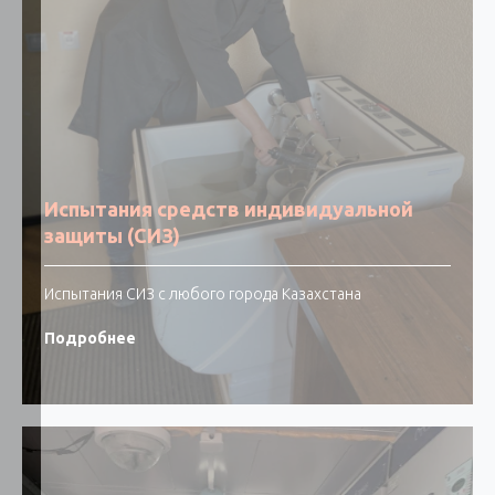
ИЛ ТОО Сенім Trade LTD ваш надежный партнер!
Испытания средств индивидуальной
защиты (СИЗ)
Испытания СИЗ с любого города Казахстана
Подробнее