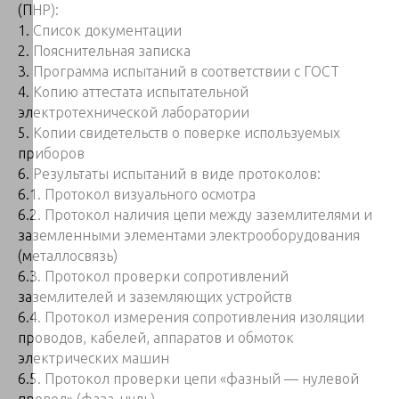
(ПНР):
1. Список документации
2. Пояснительная записка
3. Программа испытаний в соответствии с ГОСТ
4. Копию аттестата испытательной
электротехнической лаборатории
5. Копии свидетельств о поверке используемых
приборов
6. Результаты испытаний в виде протоколов:
6.1. Протокол визуального осмотра
6.2. Протокол наличия цепи между заземлителями и
заземленными элементами электрооборудования
(металлосвязь)
6.3. Протокол проверки сопротивлений
заземлителей и заземляющих устройств
6.4. Протокол измерения сопротивления изоляции
проводов, кабелей, аппаратов и обмоток
электрических машин
6.5. Протокол проверки цепи «фазный — нулевой