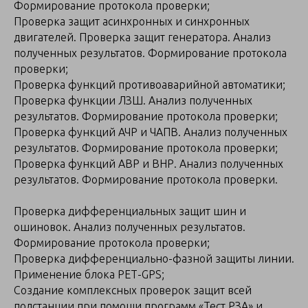
Формирование протокола проверки;
Проверка защит асинхронных и синхронных
двигателей. Проверка защит генератора. Анализ
полученных результатов. Формирование протокола
проверки;
Проверка функций противоаварийной автоматики;
Проверка функции ЛЗШ. Анализ полученных
результатов. Формирование протокола проверки;
Проверка функций АЧР и ЧАПВ. Анализ полученных
результатов. Формирование протокола проверки;
Проверка функций АВР и ВНР. Анализ полученных
результатов. Формирование протокола проверки.
Проверка дифференциальных защит шин и
ошиновок. Анализ полученных результатов.
Формирование протокола проверки;
Проверка дифференциально-фазной защиты линии.
Применение блока РЕТ-GPS;
Создание комплексных проверок защит всей
подстанции при помощи программ «Тест РЗА» и