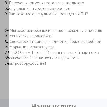
8. Перечень применяемого испытательного
оборудования и средств измерения
9. Заключение о результатах проведения ПНР
🕒 Мы работаемобеспечивая своевременную помощь
и техническую поддержку.
📞 Свяжитесь с нами для получения более подробной
информации и заказа услуг.
ИЛ ТОО Сенім Trade LTD - ваш надежный партнер в
обеспечении безопасности и надежности
электрооборудования!
Наши услуги