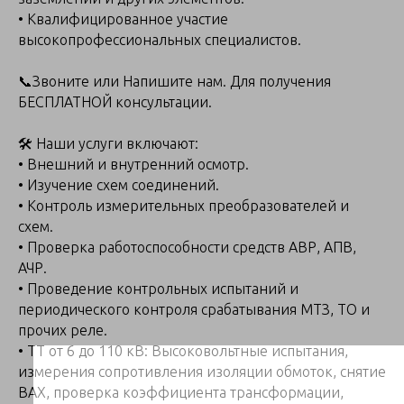
• Квалифицированное участие
высокопрофессиональных специалистов.
📞Звоните или Напишите нам. Для получения
БЕСПЛАТНОЙ консультации.
🛠 Наши услуги включают:
• Внешний и внутренний осмотр.
• Изучение схем соединений.
• Контроль измерительных преобразователей и
схем.
• Проверка работоспособности средств АВР, АПВ,
АЧР.
• Проведение контрольных испытаний и
периодического контроля срабатывания МТЗ, ТО и
прочих реле.
• ТТ от 6 до 110 кВ: Высоковольтные испытания,
измерения сопротивления изоляции обмоток, снятие
ВАХ, проверка коэффициента трансформации,