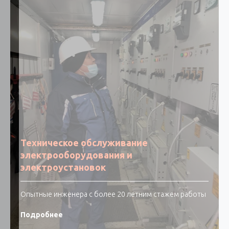
Техническое обслуживание
электрооборудования и
электроустановок
Опытные инженера с более 20 летним стажем работы
Подробнее