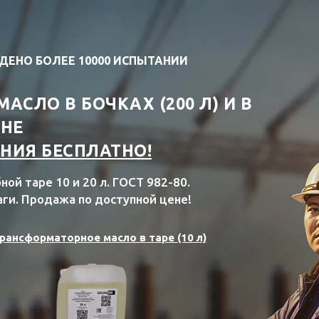
ДЕНО БОЛЕЕ 10000 ИСПЫТАНИИ
СЛО В БОЧКАХ (200 Л) И В
АНЕ
НИЯ БЕСПЛАТНО!
ой таре 10 и 20 л. ГОСТ 982-80.
аги. Продажа по доступной цене!
рансформаторное масло в таре (10 л)