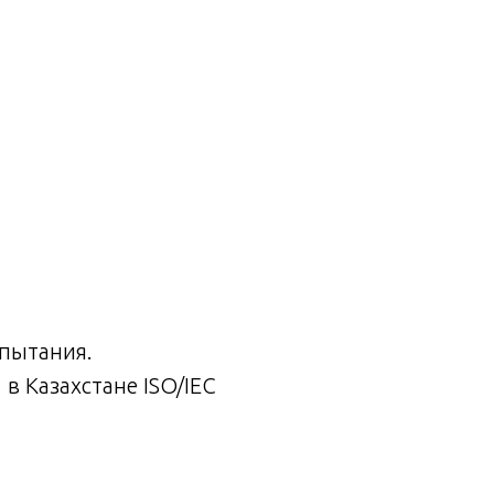
спытания.
 Казахстане ISO/IEC