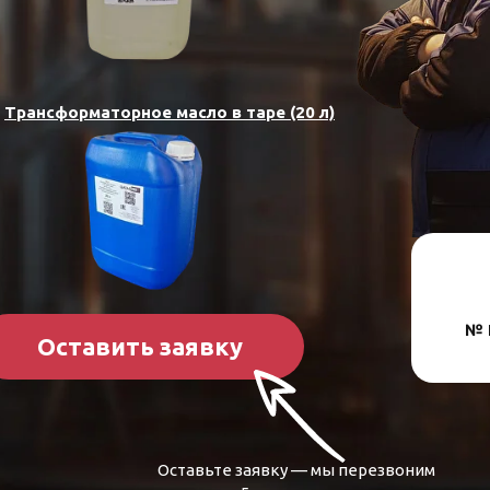
Трансформаторное масло в таре (20 л)
№ 
Оставить заявку
Оставьте заявку — мы перезвоним