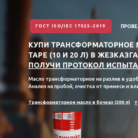
ГОСТ ISO/IEC 17025-2019
ПРОВЕ
КУПИ ТРАНСФОРМАТОРНОЕ МА
ТАРЕ (10 И 20 Л) В ЖЕЗКАЗГ
ПОЛУЧИ ПРОТОКОЛ ИСПЫТА
Масло трансформаторное на разлив в удобн
Анализ на пробой, очистка от примеси и вл
Трансформаторное масло в бочках (200 л)
Т