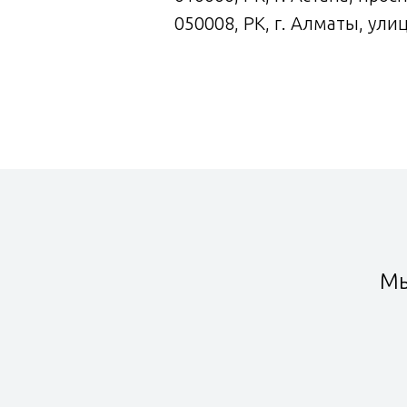
050008, РК, г. Алматы, ули
Мы