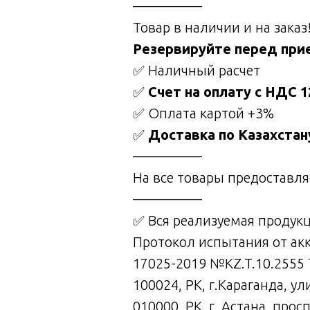
—————
Товар в наличии и на заказ
Резервируйте перед при
✅ Наличный расчет
✅
Счет на оплату с НДС 
✅ Оплата картой +3%
✅
Доставка по Казахста
—————
На все товары предоставл
—————
✅ Вся реализуемая продукц
Протокол испытания от ак
17025-2019 №KZ.T.10.2555
100024, РК, г.Караганда, у
010000, РК, г. Астана, про