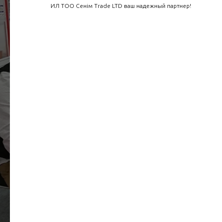
ИЛ ТОО Сенім Trade LTD ваш надежный партнер!