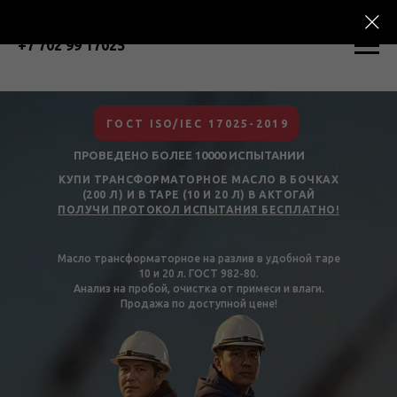
+7 702 99 17025
ГОСТ ISO/IEC 17025-2019
ПРОВЕДЕНО БОЛЕЕ 10000 ИСПЫТАНИИ
КУПИ ТРАНСФОРМАТОРНОЕ МАСЛО В БОЧКАХ
(200 Л) И В ТАРЕ (10 И 20 Л) В АКТОГАЙ
ПОЛУЧИ ПРОТОКОЛ ИСПЫТАНИЯ БЕСПЛАТНО!
Масло трансформаторное на разлив в удобной таре
10 и 20 л. ГОСТ 982-80.
Анализ на пробой, очистка от примеси и влаги.
Продажа по доступной цене!