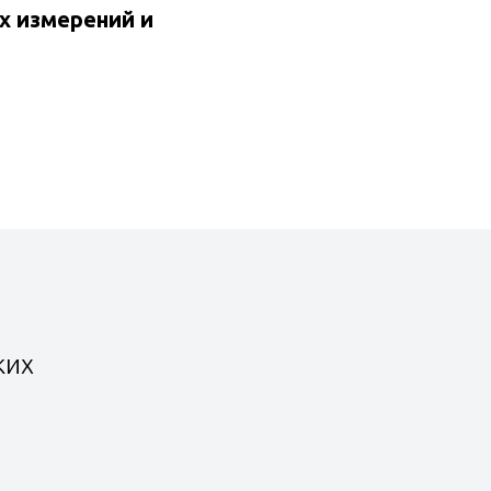
х измерений и
ких