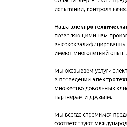
области энергетики и пред
испытаний, контроля качес
Наша
электротехническа
позволяющими нам произв
высококвалифицированные 
имеют многолетний опыт р
Мы оказываем услуги элект
в проведении
электротех
множество довольных клие
партнерам и друзьям.
Мы всегда стремимся пред
соответствуют международ