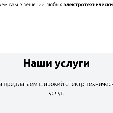
жем вам в решении любых
электротехнически
Оставьте заявку и получите
Наши услуги
бесплатную консультацию!
Оставьте свои контакты
 предлагаем широкий спектр техничес
ведите ваше имя
услуг.