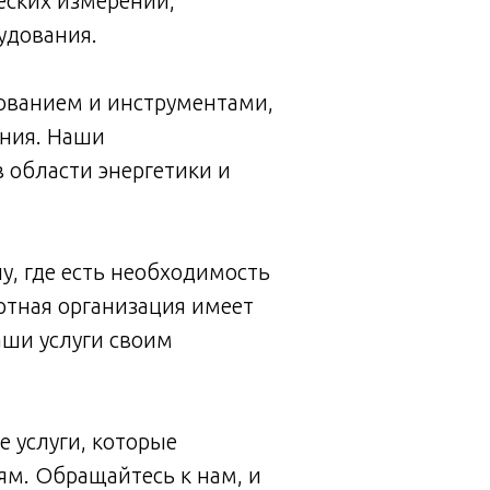
еских измерений,
удования.
ванием и инструментами,
ния. Наши
области энергетики и
у, где есть необходимость
ертная организация имеет
аши услуги своим
 услуги, которые
м. Обращайтесь к нам, и