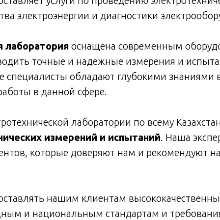
оставляет услуги по проведению электротехнич
тва электроэнергии и диагностики электрообор
я лаборатория
оснащена современным оборудо
одить точные и надежные измерения и испыта
специалисты обладают глубокими знаниями в 
аботы в данной сфере.
ротехнической лаборатории по всему Казахстан
нических измерений и испытаний
. Наша эксп
нтов, которые доверяют нам и рекомендуют н
оставлять нашим клиентам высококачественные
ным и национальным стандартам и требования