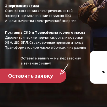
Энергоэкспертиза
Оценка состояния электричесих сетей
Экспертное заключение согласно ПУЭ
Анализ качества электрической энергии
Поставка СИЗ и Трансформаторного масла
Диэлектрические перчатки, боты и коврики
УВН, ШО, ЗПЛ, Страховочные привязи и пояса
Трансформаторное масло в бочках и на разлив
Оставьте заявку — мы перезвоним
в течение 5 минут
№ 
Оставить заявку