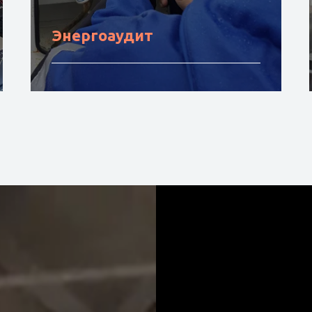
Энергоаудит
Подробнее