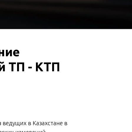
ние
 ТП - КТП
 ведущих в Казахстане в