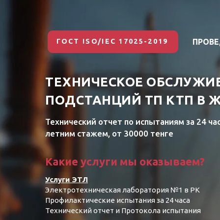
ГОСТ ISO/IEC 17025-2019
ПРОВЕ
ТЕХНИЧЕСКОЕ ОБСЛУЖИ
ПОДСТАНЦИЙ ТП КТП В 
Технический отчет по испытаниям за 24 ча
летним стажем, от 30000 тенге
Какие услуги мы оказываем?
Услуги ЭТЛ
Электротехническая лаборатория №1 в РК
Профилактические испытания за 24 часа
Технический отчет и Протокола испытания