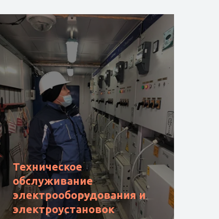
Техническое
обслуживание
электрооборудования и
электроустановок