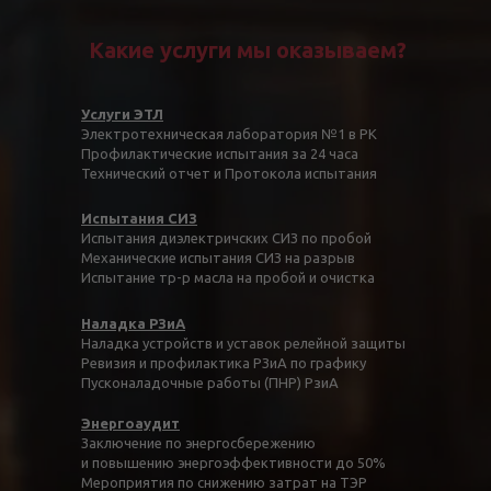
Какие услуги мы оказываем?
Услуги ЭТЛ
Электротехническая лаборатория №1 в РК
Профилактические испытания за 24 часа
Технический отчет и Протокола испытания
Испытания СИЗ
Испытания диэлектричских СИЗ по пробой
Механические испытания СИЗ на разрыв
Испытание тр-р масла на пробой и очистка
Наладка РЗиА
Наладка устройств и уставок релейной защиты
Ревизия и профилактика РЗиА по графику
Пусконаладочные работы (ПНР) РзиА
Энергоаудит
Заключение по энергосбережению
и повышению энергоэффективности до 50%
Мероприятия по снижению затрат на ТЭР