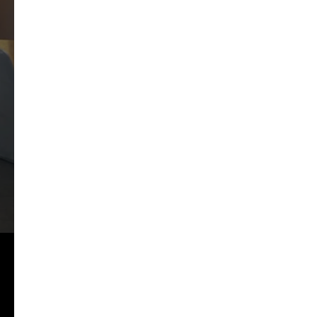
Полный комплекс услуг по
проверке, наладке и