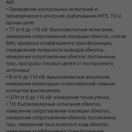
АЧР.
• Проведение контрольных испытаний и
периодического контроля срабатывания МТЗ, ТО и
прочих реле.
• ТТ от 6 до 110 кВ: Высоковольтные испытания,
измерения сопротивления изоляции обмоток, снятие
ВАХ, проверка коэффициента трансформации,
определение полярности выводов обмоток,
измерения сопротивления обмоток постоянному
току, прогрузка токовых цепей от постороннего
источника.
• В от 6 до 110 кВ: высоковольтные испытания,
измерения переходных сопротивлений главных
контактов выключателя.
• ОПН от 6 до 110 кВ: измерение токов утечки.
• ТН: Высоковольтные испытания обмоток,
измерение сопротивления изоляции обмоток,
измерение сопротивления обмоток постоянному
току, измерение тока холостого хода обмоток,
измерение коэффициента трансформации,