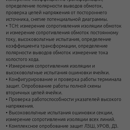
определение полярности выводов обмоток,
проверка цепей напряжения от постороннего
источника, снятие потенциальной диаграммы.
• ТСН: измерение сопротивления изоляции обмоток
и измерение сопротивления обмоток постоянному
току, высоковольтные испытания, определение
коэффициента трансформации, определение
полярности выводов обмоток измерение тока
холостого хода.
• Измерения сопротивления изоляции и
высоковольтные испытания ошиновки ячейки.
• Конфигурирование и проверка работы терминала
защит. Опробование работы полной схемы
вторичных цепей ячейки.
• Проверка работоспособности указателей высокого
напряжения.
• Высоковольтные испытания ошиновки секции,
измерение сопротивления изоляции всех линий.
• Комплексное опробование защит ЛЗШ, УРОВ, ДЗ.