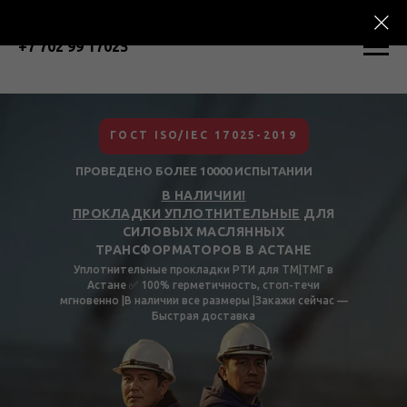
+7 702 99 17025
ГОСТ ISO/IEC 17025-2019
ПРОВЕДЕНО БОЛЕЕ 10000 ИСПЫТАНИИ
В НАЛИЧИИ!
ПРОКЛАДКИ УПЛОТНИТЕЛЬНЫЕ
ДЛЯ
СИЛОВЫХ МАСЛЯННЫХ
ТРАНСФОРМАТОРОВ В АСТАНЕ
Уплотнительные прокладки РТИ для ТМ|ТМГ в
Астане ✅ 100% герметичность, стоп-течи
мгновенно |В наличии все размеры |Закажи сейчас —
Быстрая доставка