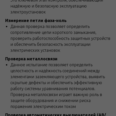
Это ключевой этап контроля, обеспечивающий
надёжную и безопасную эксплуатацию
электроустановок
Измерение петли фаза-ноль
Данная проверка позволяет определить
сопротивление цепи короткого замыкания,
проверить работоспособность защитных устройств
и обеспечить безопасность эксплуатации
электрических установок
Проверка металлосвязи
Данное испытание позволяет определить
целостность и надёжность соединений между
элементами заземляющего устройства, выявить
скрытые дефекты и обеспечить эффективную
работу системы уравнивания потенциалов.
Проверка металлосвязи играет важную роль в
защите оборудования и снижении риска
поражения электрическим током
Проверка автоматических выключателей (АВ/