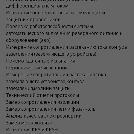
дифференциальным током
Испытание непрерывности заземляющих и
защитных проводников
Проверка работоспособности системы
автоматического включения резервного питания и
оборудования (авр)
Измерение сопротивления растеканию тока контура
заземления (заземляющего устройства)
Приёмо-сдаточные испытания
Периодические испытания
Измерение сопротивления растекания тока
заземляющего устройства,контура
заземления,молнии защиты
Технический отчет и протоколы
Замер сопротивления изоляции
Замер сопротивления петли фаза-ноль
Анализ качества электроэнергии
Замер металлосвязи
Испытания КРУ и КРУН