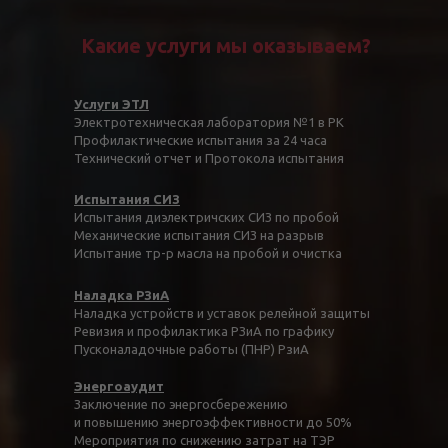
Какие услуги мы оказываем?
Услуги ЭТЛ
Электротехническая лаборатория №1 в РК
Профилактические испытания за 24 часа
Технический отчет и Протокола испытания
Испытания СИЗ
Испытания диэлектричских СИЗ по пробой
Механические испытания СИЗ на разрыв
Испытание тр-р масла на пробой и очистка
Наладка РЗиА
Наладка устройств и уставок релейной защиты
Ревизия и профилактика РЗиА по графику
Пусконаладочные работы (ПНР) РзиА
Энергоаудит
Заключение по энергосбережению
и повышению энергоэффективности до 50%
Мероприятия по снижению затрат на ТЭР