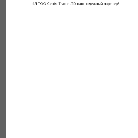
ИЛ ТОО Сенім Trade LTD ваш надежный партнер!
Подробнее