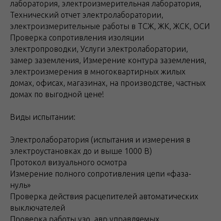
лаборатория, электроизмерительная лаборатория,
Технический отчет электролаборатории,
электроизмерительные работы в ТСЖ, ЖК, ЖСК, ОСИ
Проверка сопротивления изоляции
электропроводки, Услуги электролаборатории,
замер заземления, Измерение контура заземления,
электроизмерения в многоквартирных жилых
домах, офисах, магазинах, на производстве, частных
домах по выгодной цене!
Виды испытании:
Электролаборатория (испытания и измерения в
электроустановках до и выше 1000 В)
Протокол визуального осмотра
Измерение полного сопротивления цепи «фаза-
нуль»
Проверка действия расцепителей автоматических
выключателей
Проверка работы узо, авр управляемых