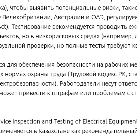
ка), чтобы выявить потенциальные риски, таки
е Великобритании, Австралии и ОАЭ, регулируе
k Act). Тестирование рекомендуется проводить 
ектов, но в низкорисковых средах (например, 
зуальной проверки, но полные тесты требуют 
ся для обеспечения безопасности на рабочих мес
х нормах охраны труда (Трудовой кодекс РК, с
ктробезопасности). Работодатели несут ответс
 может привести к штрафам или проблемам с ст
vice Inspection and Testing of Electrical Equipmen
именяется в Казахстане как рекомендательный 