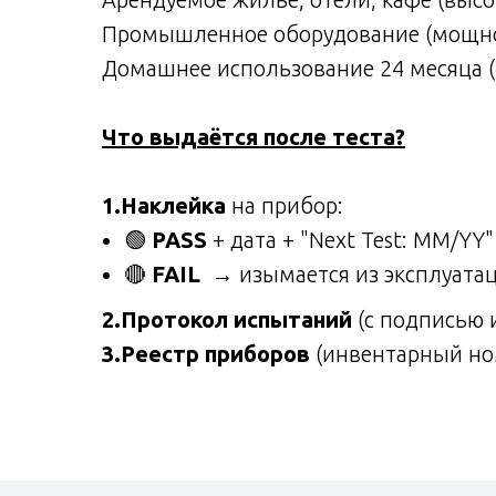
Промышленное оборудование (мощное,
Домашнее использование 24 месяца 
Что выдаётся после теста?
1.Наклейка
на прибор:
🟢
PASS
+ дата + "Next Test: MM/YY"
🔴
FAIL
→ изымается из эксплуата
2.Протокол испытаний
(с подписью и
3.Реестр приборов
(инвентарный ном