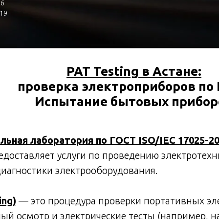
,6
 19
PAT Testing в Астане:
проверка электроприборов по
Испытание бытовых прибор
ьная лаборатория по ГОСТ ISO/IEC 17025-2
редоставляет услуги по проведению электротех
диагностики электрооборудования.
ing)
— это процедура проверки портативных эл
ый осмотр и электрические тесты (например, н