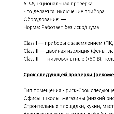
6. Функциональная проверка
Что делается: Включение прибора
Оборудование: —
Норма: Работает без искр/шума
Class I — приборы с заземлением (ПК
Class II — двойная изоляция (фены, 
Class III — низковольтные (<50 В), т
Срок следующей проверки (рекоме
Тип помещения - риск-Срок следующе
Офисы, школы, магазины (низкий рис
Строительные площадки, кухни, масте
Арендуемое жильё, отели, кафе (высо