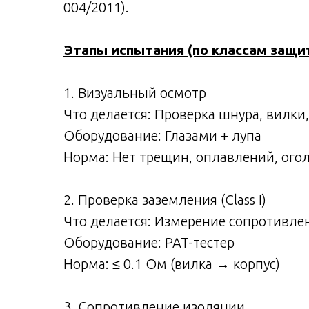
004/2011).
Этапы испытания (по классам защи
1. Визуальный осмотр
Что делается: Проверка шнура, вилки
Оборудование: Глазами + лупа
Норма: Нет трещин, оплавлений, ого
2. Проверка заземления (Class I)
Что делается: Измерение сопротивле
Оборудование: PAT-тестер
Норма: ≤ 0.1 Ом (вилка → корпус)
3. Сопротивление изоляции