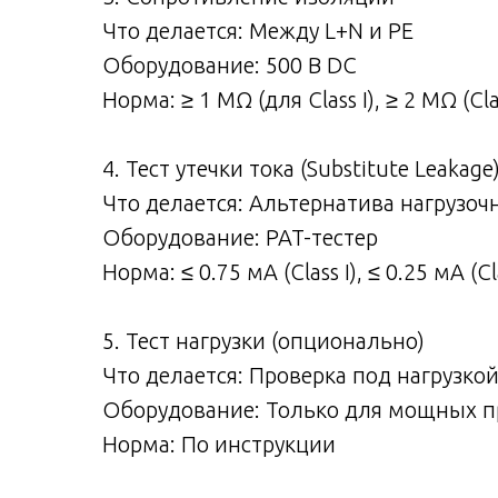
Что делается: Между L+N и PE
Оборудование: 500 В DC
Норма: ≥ 1 МΩ (для Class I), ≥ 2 МΩ (Clas
4. Тест утечки тока (Substitute Leakage
Что делается: Альтернатива нагрузоч
Оборудование: PAT-тестер
Норма: ≤ 0.75 мА (Class I), ≤ 0.25 мА (Cla
5. Тест нагрузки (опционально)
Что делается: Проверка под нагрузкой
Оборудование: Только для мощных пр
Норма: По инструкции