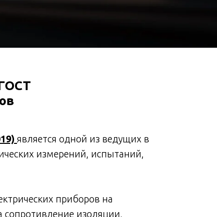
 ГОСТ
ов
019)
является одной из ведущих в
нических измерений, испытаний,
ектрических приборов на
а сопротивление изоляции,