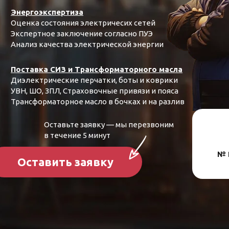
Энергоэкспертиза
Оценка состояния электричесих сетей
Экспертное заключение согласно ПУЭ
Анализ качества электрической энергии
Поставка СИЗ и Трансформаторного масла
Диэлектрические перчатки, боты и коврики
УВН, ШО, ЗПЛ, Страховочные привязи и пояса
Трансформаторное масло в бочках и на разлив
Оставьте заявку — мы перезвоним
в течение 5 минут
№ 
Оставить заявку