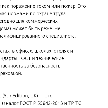
е как поражение током или пожар. Это
мая нормами по охране труда
ежегодно для коммерческих
дома) может быть реже. Не
квалифицированного специалиста.
тах, в офисах, школах, отелях и
тандарты ГОСТ и технические
твенность за безопасность
раховкой.
t (5th Edition, UK) — это
(аналог ГОСТ Р 55842-2013 и ТР ТС