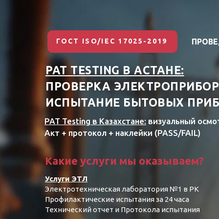
ГОСТ ISO/IEC 17025-2019
ПРОВЕ
PAT TESTING В АСТАНЕ:
ПРОВЕРКА ЭЛЕКТРОПРИБОР
ИСПЫТАНИЕ БЫТОВЫХ ПРИ
PAT Testing в Казахстане:
визуальный осмот
Акт + протокол + наклейки (PASS/FAIL)
Какие услуги мы оказываем?
Услуги ЭТЛ
Электротехническая лаборатория №1 в РК
Профилактические испытания за 24 часа
Технический отчет и Протокола испытания