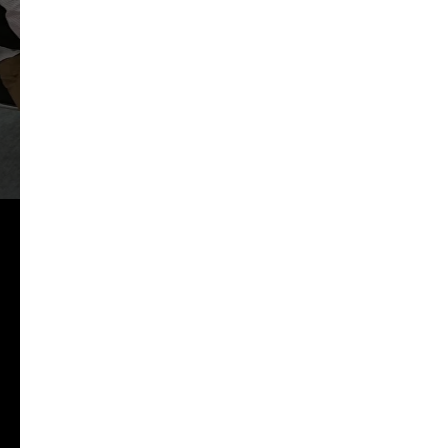
Оставь заявку на
бесплатную консультацию
от инженеров
Электротехнической
лаборатории в Шымкенте
- ЭТЛ