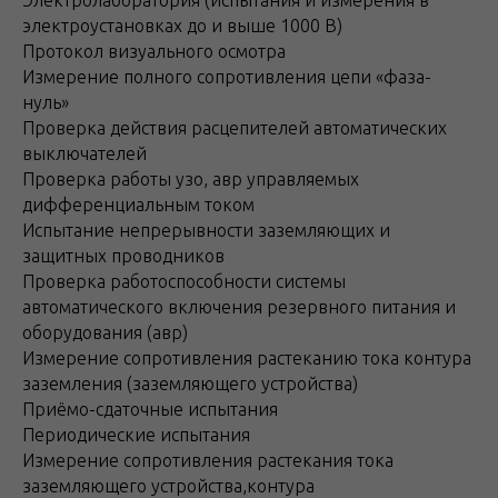
Электролаборатория (испытания и измерения в
электроустановках до и выше 1000 В)
Протокол визуального осмотра
Измерение полного сопротивления цепи «фаза-
нуль»
Проверка действия расцепителей автоматических
выключателей
Проверка работы узо, авр управляемых
дифференциальным током
Испытание непрерывности заземляющих и
защитных проводников
Проверка работоспособности системы
автоматического включения резервного питания и
оборудования (авр)
Измерение сопротивления растеканию тока контура
заземления (заземляющего устройства)
Приёмо-сдаточные испытания
Периодические испытания
Измерение сопротивления растекания тока
заземляющего устройства,контура