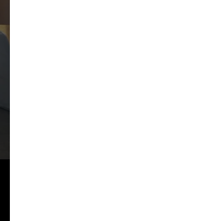
Технический отчет по
испытаниям от