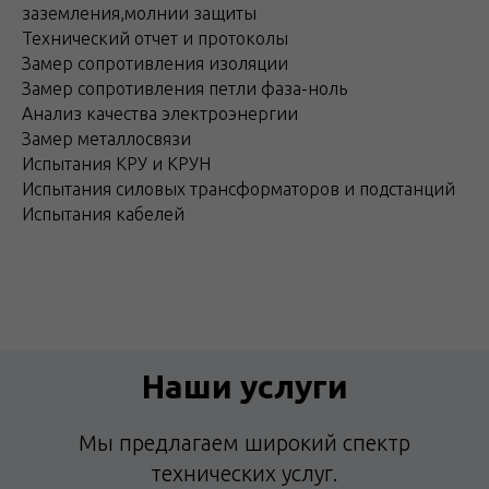
заземления,молнии защиты
Технический отчет и протоколы
Замер сопротивления изоляции
Замер сопротивления петли фаза-ноль
Анализ качества электроэнергии
Замер металлосвязи
Испытания КРУ и КРУН
Испытания силовых трансформаторов и подстанций
Испытания кабелей
Наши услуги
Мы предлагаем широкий спектр
технических услуг.