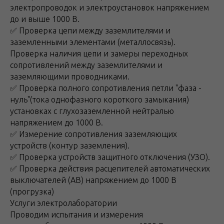
электропроводок и электроустановок напряжением
до и выше 1000 В.
✅ Проверка цепи между заземлителями и
заземленными элементами (металлосвязь).
Проверка наличия цепи и замеры переходных
сопротивлений между заземлителями и
заземляющими проводниками.
✅ Проверка полного сопротивления петли "фаза -
нуль"(тока однофазного короткого замыкания)
установках с глухозаземленной нейтралью
напряжением до 1000 В.
✅ Измерение сопротивления заземляющих
устройств (контур заземления).
✅ Проверка устройств защитного отключения (УЗО).
✅ Проверка действия расцепителей автоматических
выключателей (АВ) напряжением до 1000 В
(прогрузка)
Услуги электролаборатории
Проводим испытания и измерения