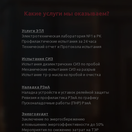
Какие услуги мы оказываем?
Услуги ЭТЛ
Электротехническая лаборатория №1 в РК
Профилактические испытания за 24 часа
Технический отчет и Протокола испытания
Испытания СИЗ
Испытания диэлектричских СИЗ по пробой
Механические испытания СИЗ на разрыв
Испытание тр-р масла на пробой и очистка
Наладка РЗиА
Наладка устройств и уставок релейной защиты
Ревизия и профилактика РЗиА по графику
Пусконаладочные работы (ПНР) РзиА
Энергоаудит
Заключение по энергосбережению
и повышению энергоэффективности до 50%
Мероприятия по снижению затрат на ТЭР