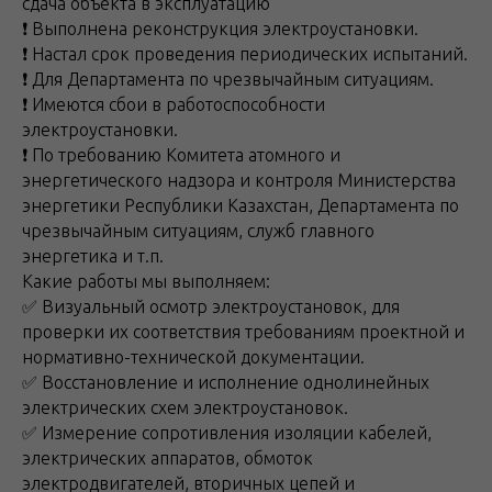
сдача объекта в эксплуатацию
❗️ Выполнена реконструкция электроустановки.
❗️ Настал срок проведения периодических испытаний.
❗ Для Департамента по чрезвычайным ситуациям.
❗ Имеются сбои в работоспособности
электроустановки.
❗ По требованию Комитета атомного и
энергетического надзора и контроля Министерства
энергетики Республики Казахстан, Департамента по
чрезвычайным ситуациям, служб главного
энергетика и т.п.
Какие работы мы выполняем:
✅ Визуальный осмотр электроустановок, для
проверки их соответствия требованиям проектной и
нормативно-технической документации.
✅ Восстановление и исполнение однолинейных
электрических схем электроустановок.
✅ Измерение сопротивления изоляции кабелей,
электрических аппаратов, обмоток
электродвигателей, вторичных цепей и