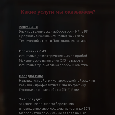
Какие услуги мы оказываем?
Услуги ЭТЛ
Электротехническая лаборатория №1 в РК
Профилактические испытания за 24 часа
Технический отчет и Протокола испытания
Испытания СИЗ
Испытания диэлектричских СИЗ по пробой
Механические испытания СИЗ на разрыв
Испытание тр-р масла на пробой и очистка
Наладка РЗиА
Наладка устройств и уставок релейной защиты
Ревизия и профилактика РЗиА по графику
Пусконаладочные работы (ПНР) РзиА
Энергоаудит
Заключение по энергосбережению
и повышению энергоэффективности до 50%
Мероприятия по снижению затрат на ТЭР