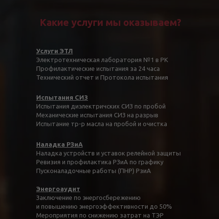
Какие услуги мы оказываем?
Услуги ЭТЛ
Электротехническая лаборатория №1 в РК
Профилактические испытания за 24 часа
Технический отчет и Протокола испытания
Испытания СИЗ
Испытания диэлектричских СИЗ по пробой
Механические испытания СИЗ на разрыв
Испытание тр-р масла на пробой и очистка
Наладка РЗиА
Наладка устройств и уставок релейной защиты
Ревизия и профилактика РЗиА по графику
Пусконаладочные работы (ПНР) РзиА
Энергоаудит
Заключение по энергосбережению
и повышению энергоэффективности до 50%
Мероприятия по снижению затрат на ТЭР