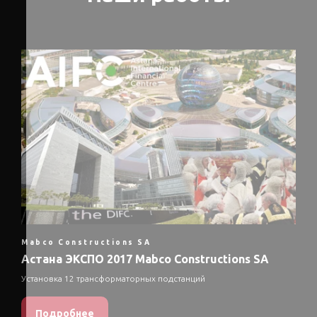
Mabco Constructions SA
Астана ЭКСПО 2017 Mabco Constructions SA
Установка 12 трансформаторных подстанций
Подробнее