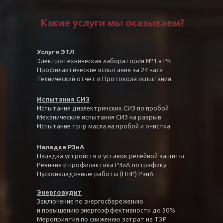
Какие услуги мы оказываем?
Услуги ЭТЛ
Электротехническая лаборатория №1 в РК
Профилактические испытания за 24 часа
Технический отчет и Протокола испытания
Испытания СИЗ
Испытания диэлектричских СИЗ по пробой
Механические испытания СИЗ на разрыв
Испытание тр-р масла на пробой и очистка
Наладка РЗиА
Наладка устройств и уставок релейной защиты
Ревизия и профилактика РЗиА по графику
Пусконаладочные работы (ПНР) РзиА
Энергоаудит
Заключение по энергосбережению
и повышению энергоэффективности до 50%
Мероприятия по снижению затрат на ТЭР