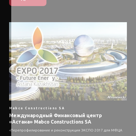
Mabco Constructions SA
Международный Финансовый центр
«Астана» Mabco Constructions SA
«Перепрофилирование и реконструкция ЭКСПО 2017 для МФЦА