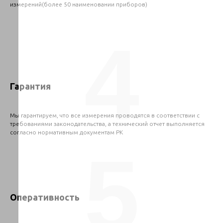
измерений(более 50 наименовании приборов)
4
Гарантия
Мы гарантируем, что все измерения проводятся в соответствии с
требованиями законодательства, а технический отчет выполняется
согласно нормативным документам РК
5
Оперативность