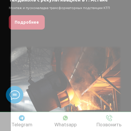
Монтаж и пусконаладка трансформаторных подстанции КТП
Подробнее
Telegram
Whatsapp
Позвонить
Tau Ken Temir LLP