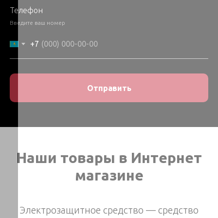
ИЛ ТОО Сенім Trade LTD ваш надежный партнер!
Телефон
Введите ваш номер
+7
Отправить
Наши товары в Интернет
магазине
Электрозащитное средство — средство