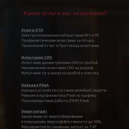
Какие услуги мы оказываем?
Услуги ЭТЛ
Электротехническая лаборатория №1 в РК
Профилактические испытания за 24 часа
Технический отчет и Протокола испытания
Испытания СИЗ
Испытания диэлектричских СИЗ по пробой
Механические испытания СИЗ на разрыв
Испытание тр-р масла на пробой и очистка
Наладка РЗиА
Наладка устройств и уставок релейной защиты
Ревизия и профилактика РЗиА по графику
Пусконаладочные работы (ПНР) РзиА
Энергоаудит
Заключение по энергосбережению
и повышению энергоэффективности до 50%
Мероприятия по снижению затрат на ТЭР