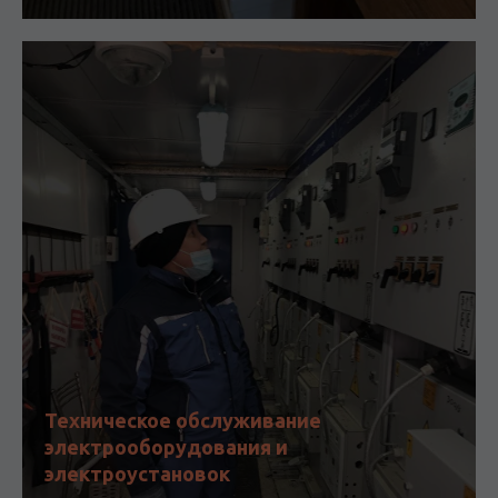
Техническое обслуживание
электрооборудования и
электроустановок