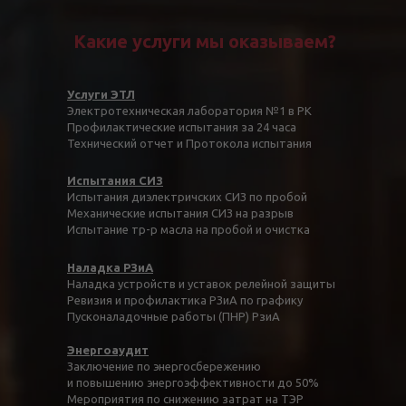
Какие услуги мы оказываем?
Услуги ЭТЛ
Электротехническая лаборатория №1 в РК
Профилактические испытания за 24 часа
Технический отчет и Протокола испытания
Испытания СИЗ
Испытания диэлектричских СИЗ по пробой
Механические испытания СИЗ на разрыв
Испытание тр-р масла на пробой и очистка
Наладка РЗиА
Наладка устройств и уставок релейной защиты
Ревизия и профилактика РЗиА по графику
Пусконаладочные работы (ПНР) РзиА
Энергоаудит
Заключение по энергосбережению
и повышению энергоэффективности до 50%
Мероприятия по снижению затрат на ТЭР