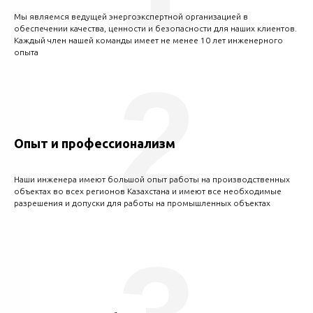
Мы являемся ведущей энергоэкспертной организацией в
обеспечении качества, ценности и безопасности для наших клиентов.
Каждый член нашей команды имеет не менее 10 лет инженерного
опыта
2
Опыт и профессионализм
Наши инженера имеют большой опыт работы на производственных
объектах во всех регионов Казахстана и имеют все необходимые
разрешения и допуски для работы на промышленных объектах