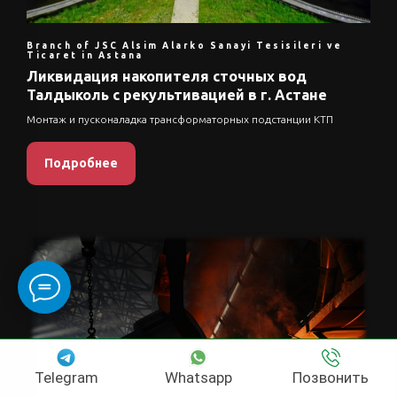
Branch of JSC Alsim Alarko Sanayi Tesisileri ve
Ticaret in Astana
Ликвидация накопителя сточных вод
Талдыколь с рекультивацией в г. Астане
Монтаж и пусконаладка трансформаторных подстанции КТП
Подробнее
Telegram
Whatsapp
Позвонить