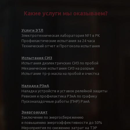
Какие услуги мы оказываем?
Услуги ЭТЛ
Электротехническая лаборатория №1 в РК
Профилактические испытания за 24 часа
Технический отчет и Протокола испытания
Испытания СИЗ
Испытания диэлектричских СИЗ по пробой
Механические испытания СИЗ на разрыв
Испытание тр-р масла на пробой и очистка
Наладка РЗиА
Наладка устройств и уставок релейной защиты
Ревизия и профилактика РЗиА по графику
Пусконаладочные работы (ПНР) РзиА
Энергоаудит
Заключение по энергосбережению
и повышению энергоэффективности до 50%
Мероприятия по снижению затрат на ТЭР