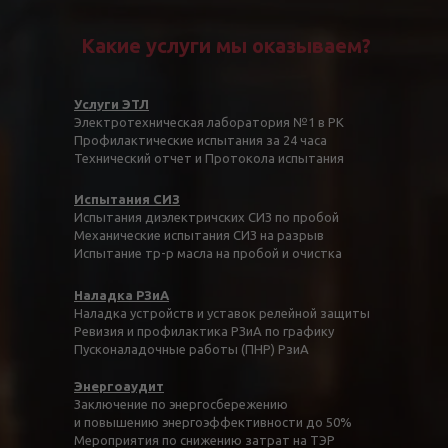
Какие услуги мы оказываем?
Услуги ЭТЛ
Электротехническая лаборатория №1 в РК
Профилактические испытания за 24 часа
Технический отчет и Протокола испытания
Испытания СИЗ
Испытания диэлектричских СИЗ по пробой
Механические испытания СИЗ на разрыв
Испытание тр-р масла на пробой и очистка
Наладка РЗиА
Наладка устройств и уставок релейной защиты
Ревизия и профилактика РЗиА по графику
Пусконаладочные работы (ПНР) РзиА
Энергоаудит
Заключение по энергосбережению
и повышению энергоэффективности до 50%
Мероприятия по снижению затрат на ТЭР