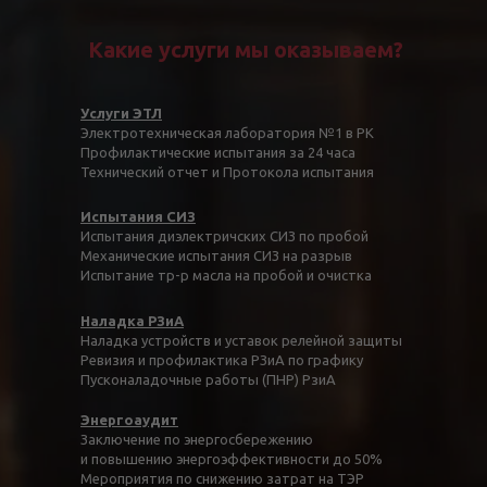
Какие услуги мы оказываем?
Услуги ЭТЛ
Электротехническая лаборатория №1 в РК
Профилактические испытания за 24 часа
Технический отчет и Протокола испытания
Испытания СИЗ
Испытания диэлектричских СИЗ по пробой
Механические испытания СИЗ на разрыв
Испытание тр-р масла на пробой и очистка
Наладка РЗиА
Наладка устройств и уставок релейной защиты
Ревизия и профилактика РЗиА по графику
Пусконаладочные работы (ПНР) РзиА
Энергоаудит
Заключение по энергосбережению
и повышению энергоэффективности до 50%
Мероприятия по снижению затрат на ТЭР