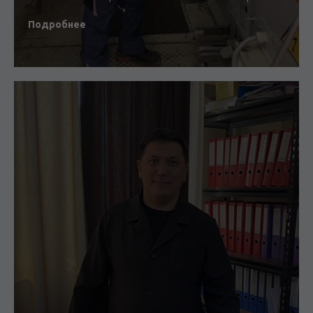
Подробнее