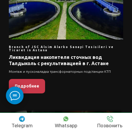
Branch of JSC Alsim Alarko Sanayi Tesisileri ve
Ticaret in Astana
Ликвидация накопителя сточных вод
Талдыколь с рекультивацией в г. Астане
Монтаж и пусконаладка трансформаторных подстанции КТП
Подробнее
Telegram
Whatsapp
Позвонить