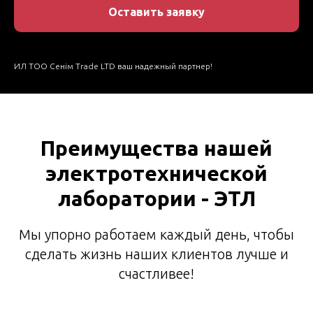
Оставить заявку
ИЛ ТОО Сенім Trade LTD ваш надежный партнер!
Преимущества нашей
электротехнической
лаборатории - ЭТЛ
Мы упорно работаем каждый день, чтобы
сделать жизнь наших клиентов лучше и
счастливее!