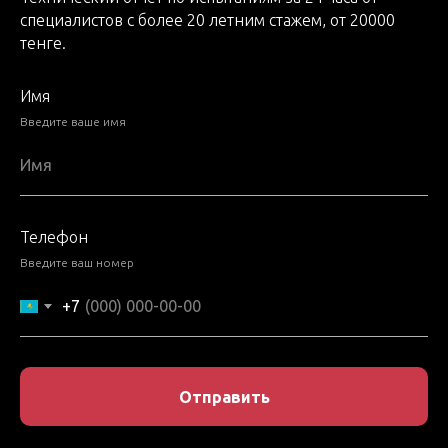
ИЛ ТОО Сенім Trade LTD ваш надежный партнер!
специалистов с более 20 летним стажем, от 20000
тенге.
Имя
Введите ваше имя
Телефон
Введите ваш номер
+7
Отправить