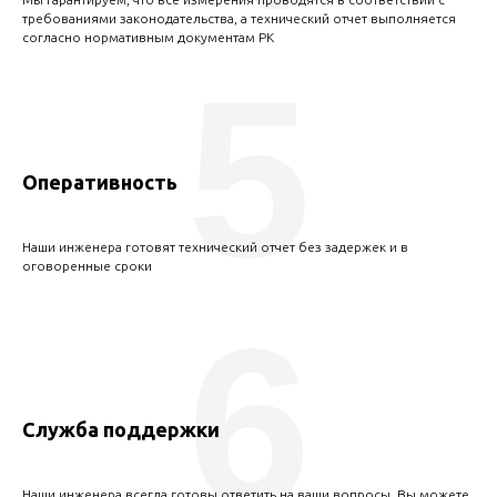
требованиями законодательства, а технический отчет выполняется
согласно нормативным документам РК
5
Оперативность
Наши инженера готовят технический отчет без задержек и в
оговоренные сроки
6
Служба поддержки
Наши инженера всегда готовы ответить на ваши вопросы. Вы можете