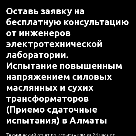
Оставь заявку на
бесплатную консультацию
Оставьте заявку и получите
от инженеров
бесплатную консультацию!
электротехнической
Оставьте свои контакты
лаборатории.
Введите ваше имя
Испытание повышенным
напряжением силовых
маслянных и сухих
Введите Ваш номер телефона
трансформаторов
+7
(Приемо сдаточные
испытания) в Алматы
Отправить
Технический отчет по испытаниям за 24 часа от