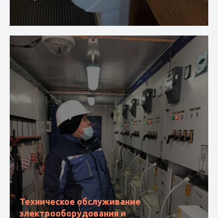
Техническое обслуживание
электрооборудования и