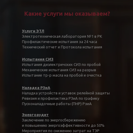
Какие услуги мы оказываем?
Услуги ЭТЛ
Электротехническая лаборатория №1 в РК
Профилактические испытания за 24 часа
Технический отчет и Протокола испытания
Испытания СИЗ
Испытания диэлектричских СИЗ по пробой
Механические испытания СИЗ на разрыв
Испытание тр-р масла на пробой и очистка
Наладка РЗиА
Наладка устройств и уставок релейной защиты
Ревизия и профилактика РЗиА по графику
Пусконаладочные работы (ПНР) РзиА
Энергоаудит
Заключение по энергосбережению
и повышению энергоэффективности до 50%
Мероприятия по снижению затрат на ТЭР