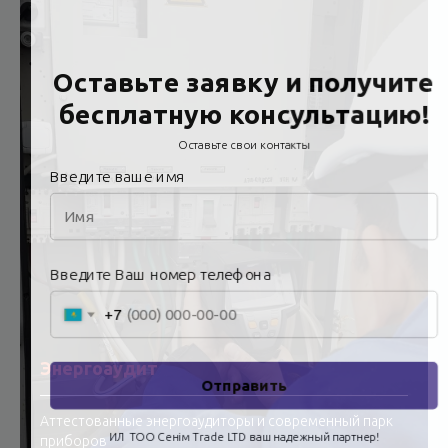
Энергоаудит
Аттестованные энергоаудиторы и современный парк
приборов