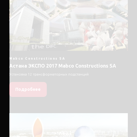
Mabco Constructions SA
Астана ЭКСПО 2017 Mabco Constructions SA
Установка 12 трансформаторных подстанций
Подробнее