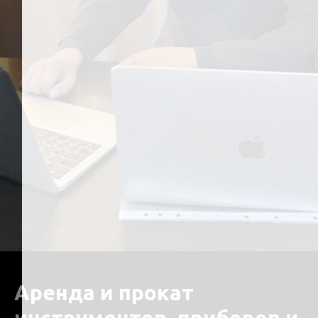
Аренда и прокат
инструментов, приборов и