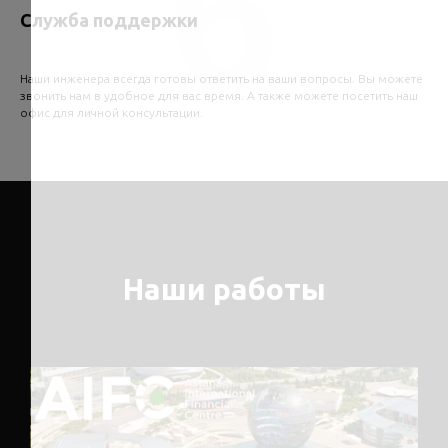
6
Служба поддержки
Наши инженера всегда готовы ответить на ваши вопросы. Вы можете
звонить нам в удобное для вас время. А также можете посетить наш
офис для личной консультации.
Наши работы