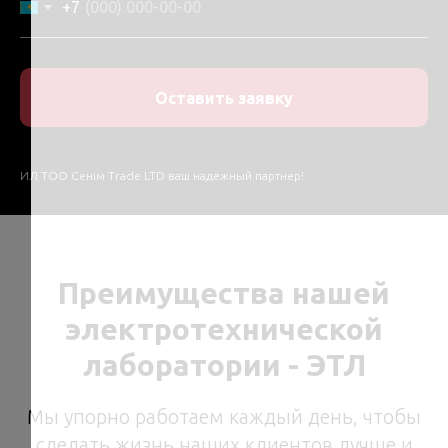
+7
Оставить заявку
ИЛ ТОО Сенім Trade LTD ваш надежный партнер!
Преимущества нашей
электротехнической
лаборатории - ЭТЛ
Мы упорно работаем каждый день, чтобы
сделать жизнь наших клиентов лучше и