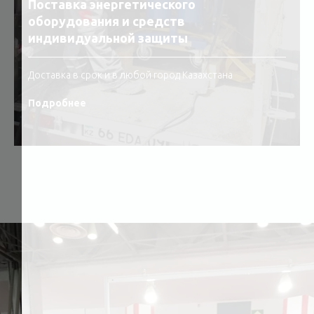
Поставка энергетического
оборудования и средств
индивидуальной защиты
Доставка в срок и в любой город Казахстана
Подробнее