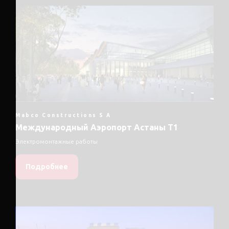
Mabco Constructions S A
Международный Аэропорт Астаны Т1
Электромонтажные работы
Подробнее