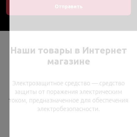
Отправить
Наши товары в Интернет
магазине
Электрозащитное средство — средство
защиты от поражения электрическим
током, предназначенное для обеспечения
электробезопасности.