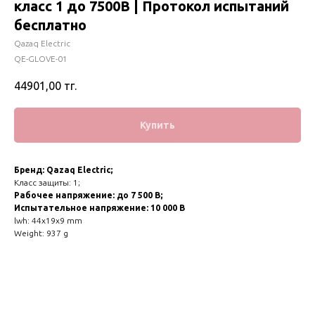
класс 1 до 7500В | Протокол испытаний
бесплатно
Qazaq Electric
QE-GLOVE-01
44901,00
тг.
Купить
Бренд: Qazaq Electric;
Класс защиты: 1;
Рабочее напряжение: до 7 500 В;
Испытательное напряжение: 10 000 В
lwh: 44x19x9 mm
Weight: 937 g